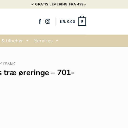
✓ GRATIS LEVERING FRA 499,-
KR.
0,00
0
 & tilbehør
Services
MYKKER
s træ øreringe – 701-