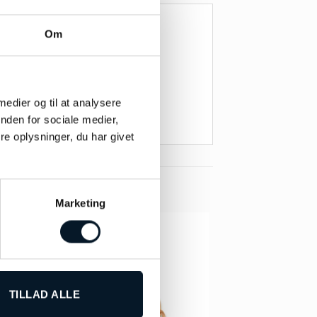
Om
 medier og til at analysere
nden for sociale medier,
e oplysninger, du har givet
Marketing
TILLAD ALLE