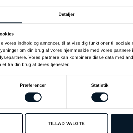
e med farvede sten
Detaljer
ookies
se vores indhold og annoncer, til at vise dig funktioner til sociale
oplysninger om din brug af vores hjemmeside med vores partnere i
ysepartnere. Vores partnere kan kombinere disse data med andr
et fra din brug af deres tjenester.
Præferencer
Statistik
-31%
TILLAD VALGTE