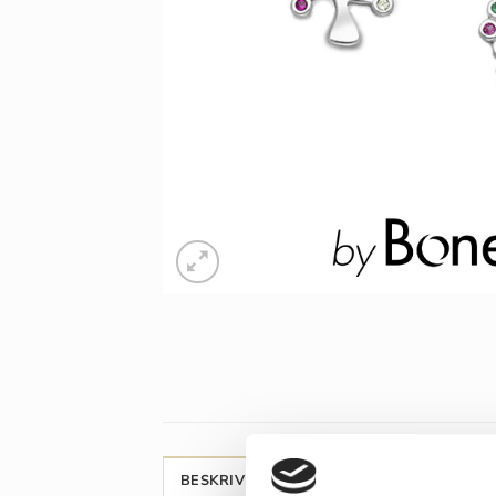
BESKRIVELSE
ANMELDELSER (0)