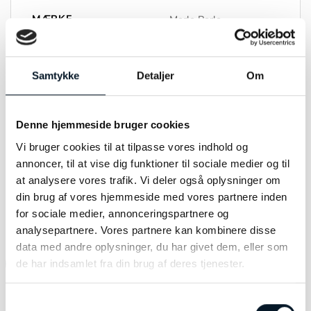
MÆRKE
Merle Perle
FARVE
Forgyldt
Samtykke
Detaljer
Om
MATERIALE
Sølv
STØRRELSE
44mm
Denne hjemmeside bruger cookies
Vi bruger cookies til at tilpasse vores indhold og
annoncer, til at vise dig funktioner til sociale medier og til
at analysere vores trafik. Vi deler også oplysninger om
din brug af vores hjemmeside med vores partnere inden
RELATEREDE VARER
for sociale medier, annonceringspartnere og
analysepartnere. Vores partnere kan kombinere disse
data med andre oplysninger, du har givet dem, eller som
-10%
de har indsamlet fra din brug af deres tjenester.
Samtykkevalg