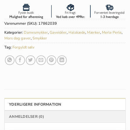
Varenummer (SKU):
17862039
Kategorier:
Damesmykker
,
Gaveidéer
,
Halskæde
,
Mærker
,
Merle Perle
,
Mors dag gaver
,
Smykker
Tag:
Forgyldt sølv
YDERLIGERE INFORMATION
ANMELDELSER (0)