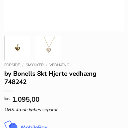
FORSIDE
/
SMYKKER
/
VEDHÆNG
by Bonells 8kt Hjerte vedhæng –
748242
1.095,00
kr.
OBS. kæde købes separat.