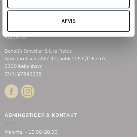
INFO
Tilmeld kundeklub
AFVIS
Fysisk butik
Webshop
Bonell’s Smykker & Ure Fields
Arne Jacobsens Allé 12, butik 105 C/O Field’s
2300 København
CVR: 27640095
ÅBNINGSTIDER & KONTAKT
Man-fre. – 10.00-20.00