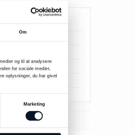
Om
 medier og til at analysere
nden for sociale medier,
e oplysninger, du har givet
Marketing