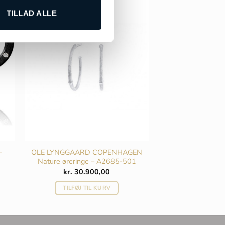
TILLAD ALLE
–
OLE LYNGGAARD COPENHAGEN
Nature øreringe – A2685-501
Den
kr.
30.900,00
ktuelle
ris
TILFØJ TIL KURV
r:
r. 6.000,00.