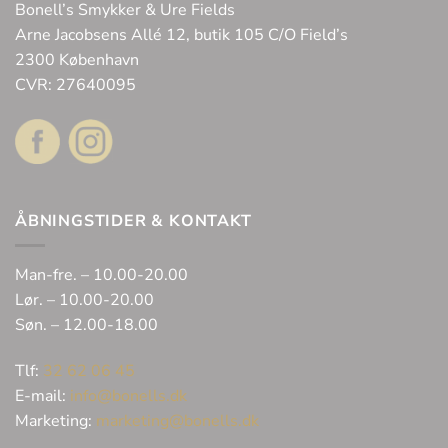
Bonell’s Smykker & Ure Fields
Arne Jacobsens Allé 12, butik 105 C/O Field’s
2300 København
CVR: 27640095
ÅBNINGSTIDER & KONTAKT
Man-fre. – 10.00-20.00
Lør. – 10.00-20.00
Søn. – 12.00-18.00
Tlf:
32 62 06 45
E-mail:
info@bonells.dk
Marketing:
marketing@bonells.dk