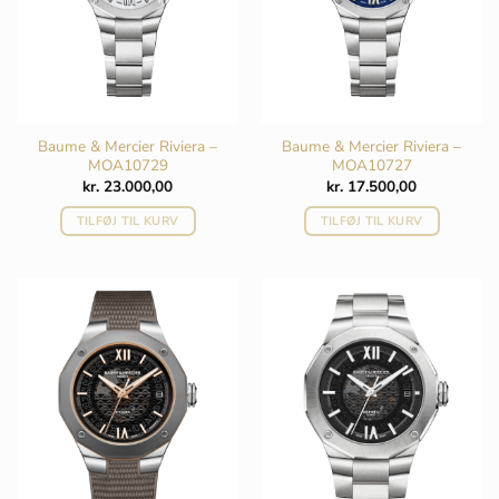
Baume & Mercier Riviera –
Baume & Mercier Riviera –
MOA10729
MOA10727
kr.
23.000,00
kr.
17.500,00
TILFØJ TIL KURV
TILFØJ TIL KURV