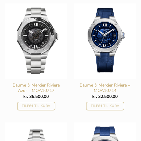
Baume & Mercier Riviera
Baume & Mercier Riviera –
Azur – MOA10717
MOA10714
kr.
35.500,00
kr.
32.500,00
TILFØJ TIL KURV
TILFØJ TIL KURV