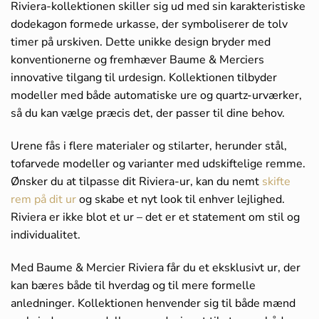
Riviera-kollektionen skiller sig ud med sin karakteristiske
dodekagon formede urkasse, der symboliserer de tolv
timer på urskiven. Dette unikke design bryder med
konventionerne og fremhæver Baume & Merciers
innovative tilgang til urdesign. Kollektionen tilbyder
modeller med både automatiske ure og quartz-urværker,
så du kan vælge præcis det, der passer til dine behov.
Urene fås i flere materialer og stilarter, herunder stål,
tofarvede modeller og varianter med udskiftelige remme.
Ønsker du at tilpasse dit Riviera-ur, kan du nemt
skifte
rem på dit ur
og skabe et nyt look til enhver lejlighed.
Riviera er ikke blot et ur – det er et statement om stil og
individualitet.
Med Baume & Mercier Riviera får du et eksklusivt ur, der
kan bæres både til hverdag og til mere formelle
anledninger. Kollektionen henvender sig til både mænd