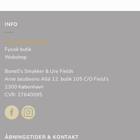
INFO
Tilmeld kundeklub
Fysisk butik
Webshop
Bonell’s Smykker & Ure Fields
Arne Jacobsens Allé 12, butik 105 C/O Field’s
2300 København
CVR: 27640095
ÅBNINGSTIDER & KONTAKT