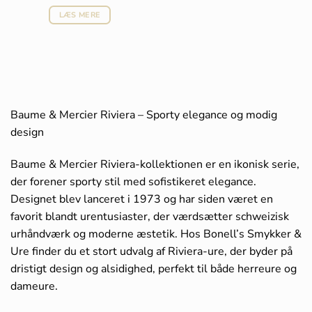
LÆS MERE
Baume & Mercier Riviera – Sporty elegance og modig
design
Baume & Mercier Riviera-kollektionen er en ikonisk serie,
der forener sporty stil med sofistikeret elegance.
Designet blev lanceret i 1973 og har siden været en
favorit blandt urentusiaster, der værdsætter schweizisk
urhåndværk og moderne æstetik. Hos Bonell’s Smykker &
Ure finder du et stort udvalg af Riviera-ure, der byder på
dristigt design og alsidighed, perfekt til både herreure og
dameure.