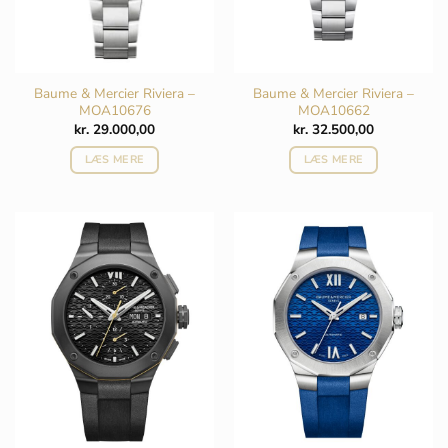
Baume & Mercier Riviera –
Baume & Mercier Riviera –
MOA10676
MOA10662
kr.
29.000,00
kr.
32.500,00
LÆS MERE
LÆS MERE