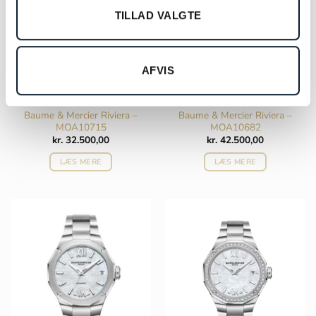
TILLAD VALGTE
AFVIS
Baume & Mercier Riviera –
Baume & Mercier Riviera –
MOA10715
MOA10682
kr.
32.500,00
kr.
42.500,00
LÆS MERE
LÆS MERE