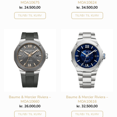
MOA10675
MOA10624
kr.
24.500,00
kr.
34.500,00
TILFØJ TIL KURV
TILFØJ TIL KURV
Baume & Mercier Riviera –
Baume & Mercier Riviera –
MOA10660
MOA10616
kr.
26.000,00
kr.
32.500,00
TILFØJ TIL KURV
TILFØJ TIL KURV