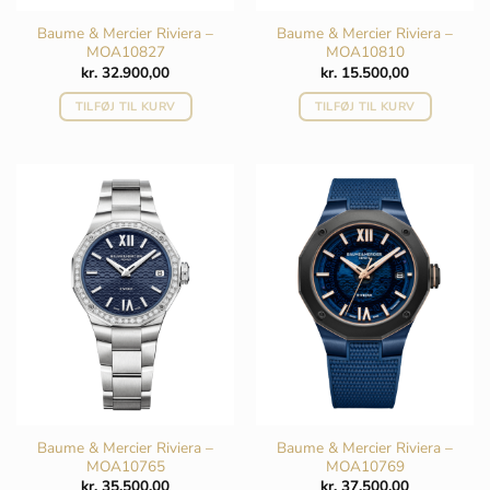
Baume & Mercier Riviera –
Baume & Mercier Riviera –
MOA10827
MOA10810
kr.
32.900,00
kr.
15.500,00
TILFØJ TIL KURV
TILFØJ TIL KURV
Baume & Mercier Riviera –
Baume & Mercier Riviera –
MOA10765
MOA10769
kr.
35.500,00
kr.
37.500,00