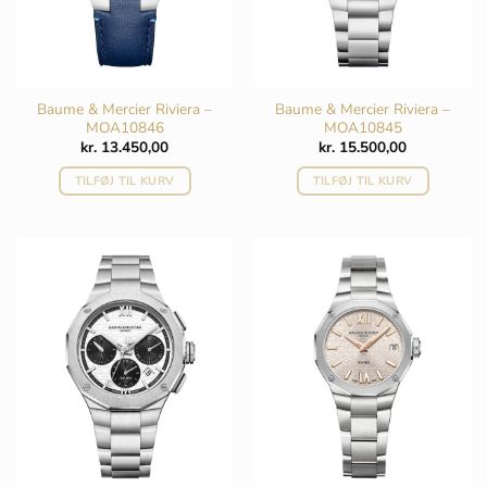
Baume & Mercier Riviera –
Baume & Mercier Riviera –
MOA10846
MOA10845
kr.
13.450,00
kr.
15.500,00
TILFØJ TIL KURV
TILFØJ TIL KURV