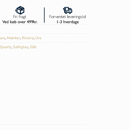
ure
,
Mærker
,
Riviera
,
Ure
Quartz
,
Safirglas
,
Stål