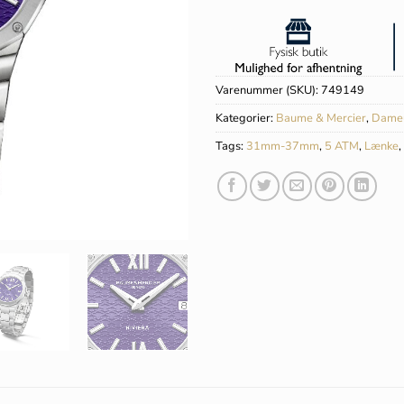
Varenummer (SKU):
749149
Kategorier:
Baume & Mercier
,
Dame
Tags:
31mm-37mm
,
5 ATM
,
Lænke
,