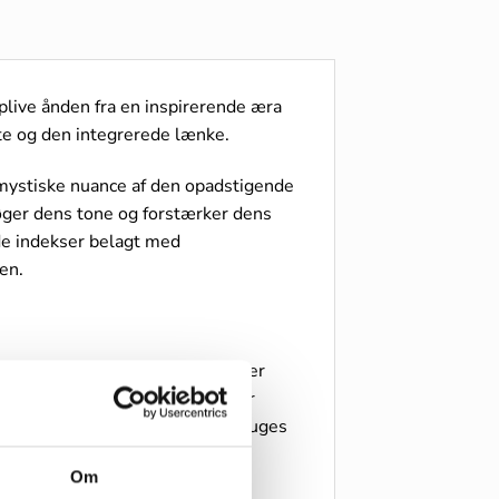
plive ånden fra en inspirerende æra
te og den integrerede lænke.
 mystiske nuance af den opadstigende
øger dens tone og forstærker dens
ede indekser belagt med
en.
ken til en gummirem, (værktøj er
kan bruges ved sports aktiviteter
ker om at et ur godt må kunne bruges
Om