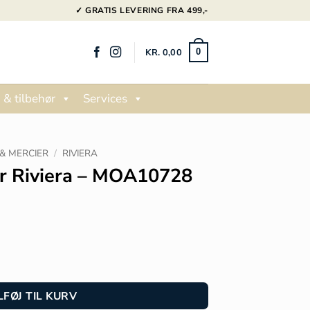
✓ GRATIS LEVERING FRA 499,-
KR.
0,00
0
 & tilbehør
Services
& MERCIER
/
RIVIERA
r Riviera – MOA10728
LFØJ TIL KURV