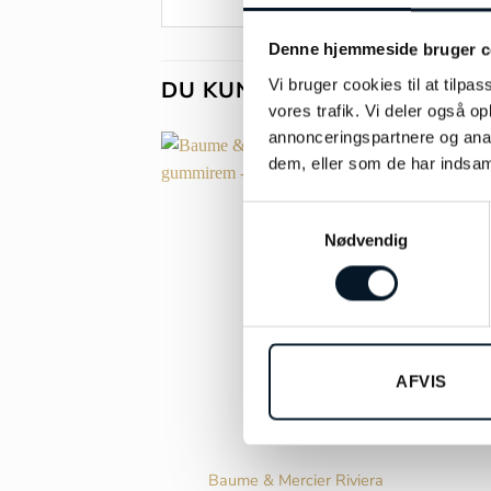
Denne hjemmeside bruger c
Vi bruger cookies til at tilpas
DU KUNNE OGSÅ VÆRE INT
vores trafik. Vi deler også 
annonceringspartnere og anal
dem, eller som de har indsaml
Samtykkevalg
Nødvendig
AFVIS
Baume & Mercier Riviera