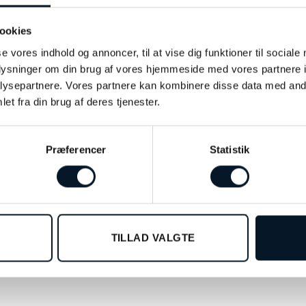
ookies
se vores indhold og annoncer, til at vise dig funktioner til sociale
ERESSERET I…
oplysninger om din brug af vores hjemmeside med vores partnere i
ysepartnere. Vores partnere kan kombinere disse data med andr
et fra din brug af deres tjenester.
Præferencer
Statistik
TILLAD VALGTE