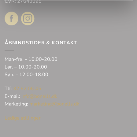
CVR: 27640095
ÅBNINGSTIDER & KONTAKT
Man-fre. – 10.00-20.00
Lør. – 10.00-20.00
Søn. – 12.00-18.00
Tlf:
32 62 06 45
E-mail:
info@bonells.dk
Marketing:
marketing@bonells.dk
Ledige stillinger