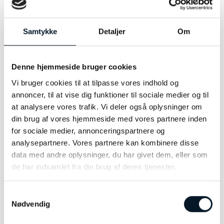
Modelnummer:
MB117661
Samtykke
Detaljer
Om
Andet:
Nib størrelse F
Denne hjemmeside bruger cookies
Vi bruger cookies til at tilpasse vores indhold og
annoncer, til at vise dig funktioner til sociale medier og til
RELATEREDE VARER
at analysere vores trafik. Vi deler også oplysninger om
din brug af vores hjemmeside med vores partnere inden
for sociale medier, annonceringspartnere og
-38%
analysepartnere. Vores partnere kan kombinere disse
data med andre oplysninger, du har givet dem, eller som
de har indsamlet fra din brug af deres tjenester.
Samtykkevalg
Nødvendig