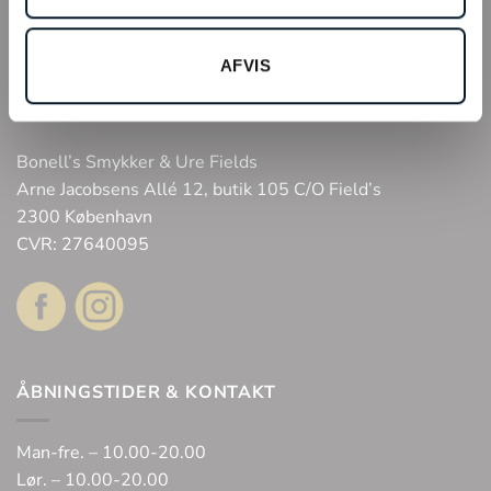
Tilmeld kundeklub
AFVIS
Fysisk butik
Webshop
Bonell’s Smykker & Ure Fields
Arne Jacobsens Allé 12, butik 105 C/O Field’s
2300 København
CVR: 27640095
ÅBNINGSTIDER & KONTAKT
Man-fre. – 10.00-20.00
Lør. – 10.00-20.00