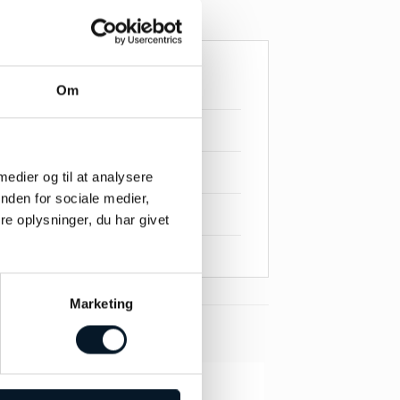
Om
 medier og til at analysere
nden for sociale medier,
e oplysninger, du har givet
Marketing