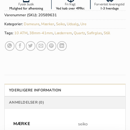
Varenummer (SKU):
20589631
Kategorier:
Dameure
,
Mærker
,
Seiko
,
Udsalg
,
Ure
Tags:
10 ATM
,
38mm-41mm
,
Læderrem
,
Quartz
,
Safirglas
,
Stål
YDERLIGERE INFORMATION
ANMELDELSER (0)
MÆRKE
seiko