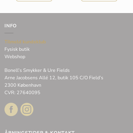
kr. 23.300,00.
kr. 17.475,00.
INFO
Tilmeld kundeklub
Fysisk butik
Webshop
Bonell’s Smykker & Ure Fields
Arne Jacobsens Allé 12, butik 105 C/O Field’s
2300 København
CVR: 27640095
ÅBNINGSTIDER & KONTAKT