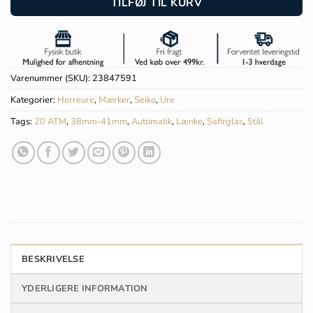
TILFØJ TIL KURV
Varenummer (SKU):
23847591
Kategorier:
Herreure
,
Mærker
,
Seiko
,
Ure
Tags:
20 ATM
,
38mm-41mm
,
Automatik
,
Lænke
,
Safirglas
,
Stål
BESKRIVELSE
YDERLIGERE INFORMATION