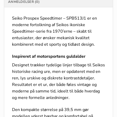
ANMELDELSER (0)
Seiko Prospex Speedtimer – SPB513J1 er en
moderne fortolkning af Seikos ikoniske
Speedtimer-serie fra 1970’erne – skabt til
entusiaster, der ønsker mekanisk kvalitet
kombineret med et sporty og tidløst design.
Inspireret af motorsportens guldalder
Designet trækker tydelige linjer tilbage til Seikos
historiske racing ure, men er opdateret med en
ren, lys urskive og diskrete kontrastdetaljer.
Resultatet er et ur, der både føles vintage og
moderne på samme tid, ideelt til både hverdag
og mere formelle anledninger.
Den kompakte størrelse på 39,5 mm gør
modellen yderst bærbar og komfortabel på