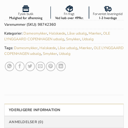
Varenummer (SKU):
98742360
Kategorier:
Damesmykker
,
Halskæde
,
Låse udsalg
,
Mærker
,
OLE
LYNGGAARD COPENHAGEN udsalg
,
Smykker
,
Udsalg
Tags:
Damesmykker
,
Halskæde
,
Låse udsalg
,
Mærker
,
OLE LYNGGAARD
COPENHAGEN udsalg
,
Smykker
,
Udsalg
YDERLIGERE INFORMATION
ANMELDELSER (0)