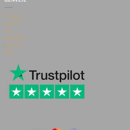
GENVEJE
Øreringe
Smykker
Ure
Halskæde
Gavekort
Blog