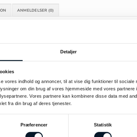
ION
ANMELDELSER (0)
s Riussec
Detaljer
ookies
se vores indhold og annoncer, til at vise dig funktioner til sociale
oplysninger om din brug af vores hjemmeside med vores partnere i
ysepartnere. Vores partnere kan kombinere disse data med andr
et fra din brug af deres tjenester.
Præferencer
Statistik