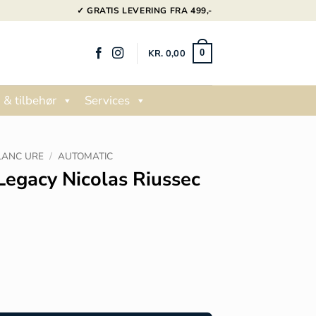
✓ GRATIS LEVERING FRA 499,-
KR.
0,00
0
 & tilbehør
Services
ANC URE
/
AUTOMATIC
Legacy Nicolas Riussec