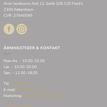
Arne Jacobsens Allé 12, butik 105 C/O Field’s
2300 København
CVR: 27640095
ÅBNINGSTIDER & KONTAKT
Man-fre. – 10.00-20.00
Lør. – 10.00-20.00
Søn. – 12.00-18.00
Tlf:
32 62 06 45
E-mail:
info@bonells.dk
Marketing:
marketing@bonells.dk
Ledige stillinger