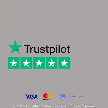
Smykker
Ure
Halskæde
Gavekort
Blog
© 2025 Bonell’s Smykker & Ure. All Rights Reserved.