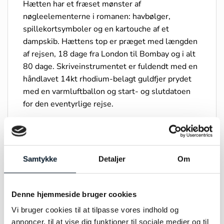
Hætten har et fræset mønster af
nøgleelementerne i romanen: havbølger,
spillekortsymboler og en kartouche af et
dampskib. Hættens top er præget med længden
af rejsen, 18 dage fra London til Bombay og i alt
80 dage. Skriveinstrumentet er fuldendt med en
håndlavet 14kt rhodium-belagt guldfjer prydet
med en varmluftballon og start- og slutdatoen
for den eventyrlige rejse.
Samtykke
Detaljer
Om
DU KUNNE OGSÅ VÆRE INTERESSERET I…
Denne hjemmeside bruger cookies
Vi bruger cookies til at tilpasse vores indhold og
annoncer, til at vise dig funktioner til sociale medier og til