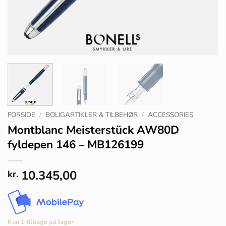
FORSIDE
/
BOLIGARTIKLER & TILBEHØR
/
ACCESSORIES
Montblanc Meisterstück AW80D
fyldepen 146 – MB126199
10.345,00
kr.
Kun 1 tilbage på lager