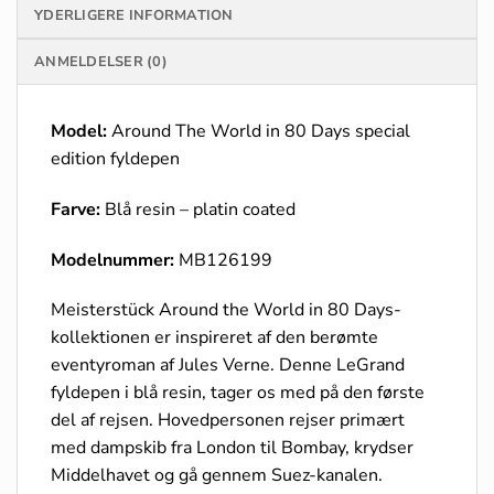
YDERLIGERE INFORMATION
ANMELDELSER (0)
Model:
Around The World in 80 Days special
edition fyldepen
Farve:
Blå resin – platin coated
Modelnummer:
MB126199
Meisterstück Around the World in 80 Days-
kollektionen er inspireret af den berømte
eventyroman af Jules Verne. Denne LeGrand
fyldepen i blå resin, tager os med på den første
del af rejsen. Hovedpersonen rejser primært
med dampskib fra London til Bombay, krydser
Middelhavet og gå gennem Suez-kanalen.