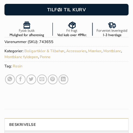
TILFØJ TIL KURV
Varenummer (SKU):
743655
Kategorier:
Boligartikler & Tilbehør
,
Accessories
,
Mærker
,
Montblanc
,
Montblanc fyldepen
,
Penne
Tag:
Resin
BESKRIVELSE