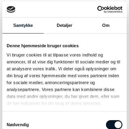
MATERIALE
14kt
STEN
w.si.0,35ct
Samtykke
Detaljer
Om
ANDET INFO
Aquamarin
Denne hjemmeside bruger cookies
Vi bruger cookies til at tilpasse vores indhold og
annoncer, til at vise dig funktioner til sociale medier og til
at analysere vores trafik. Vi deler også oplysninger om
RELATEREDE VARER
din brug af vores hjemmeside med vores partnere inden
for sociale medier, annonceringspartnere og
analysepartnere. Vores partnere kan kombinere disse
data med andre oplysninger, du har givet dem, eller som
-32%
de har indsamlet fra din brug af deres tjenester.
Samtykkevalg
Nødvendig