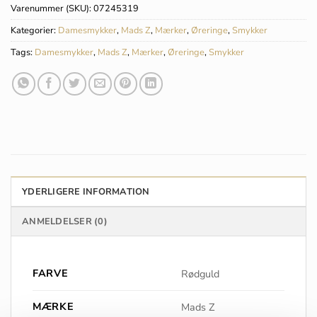
Varenummer (SKU):
07245319
Kategorier:
Damesmykker
,
Mads Z
,
Mærker
,
Øreringe
,
Smykker
Tags:
Damesmykker
,
Mads Z
,
Mærker
,
Øreringe
,
Smykker
YDERLIGERE INFORMATION
ANMELDELSER (0)
FARVE
Rødguld
MÆRKE
Mads Z