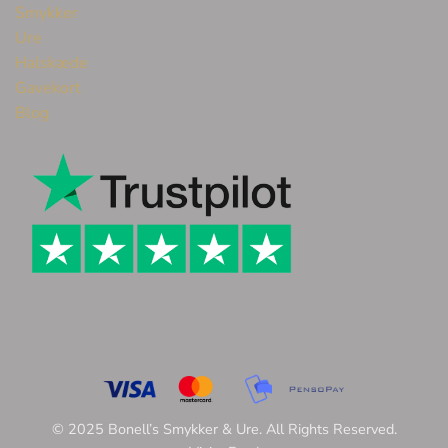
Smykker
Ure
Halskæde
Gavekort
Blog
© 2025 Bonell’s Smykker & Ure. All Rights Reserved.