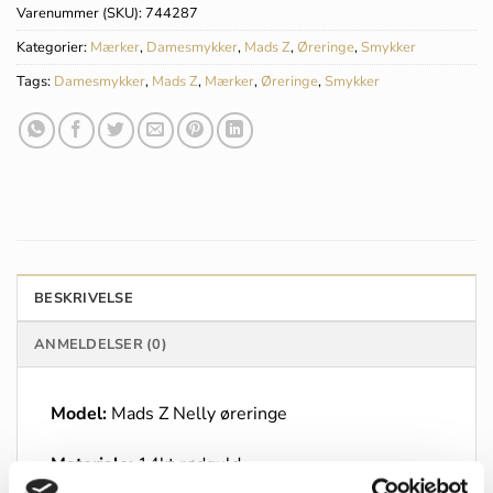
Varenummer (SKU):
744287
Kategorier:
Mærker
,
Damesmykker
,
Mads Z
,
Øreringe
,
Smykker
Tags:
Damesmykker
,
Mads Z
,
Mærker
,
Øreringe
,
Smykker
BESKRIVELSE
ANMELDELSER (0)
Model:
Mads Z Nelly øreringe
Materiale:
14kt rødguld