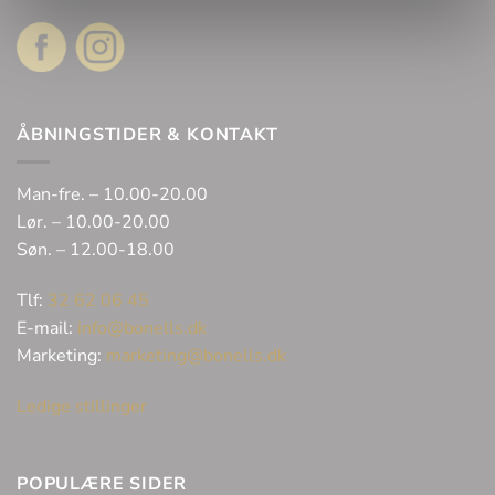
ÅBNINGSTIDER & KONTAKT
Man-fre. – 10.00-20.00
Lør. – 10.00-20.00
Søn. – 12.00-18.00
Tlf:
32 62 06 45
E-mail:
info@bonells.dk
Marketing:
marketing@bonells.dk
Ledige stillinger
POPULÆRE SIDER