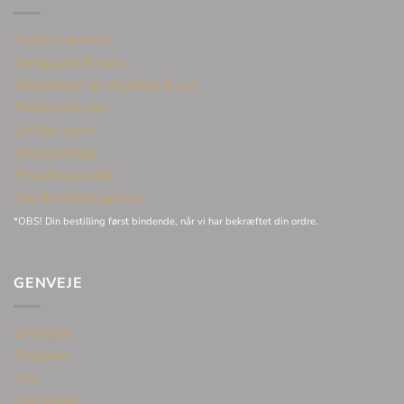
Huller i ørerne
Sælg guld & sølv
Reparation af smykker & ure
Eksklusive ure
Unikke varer
Vielsesringe
Privatlivspolitik
Handelsbetingelser
*OBS! Din bestilling først bindende, når vi har bekræftet din ordre.
GENVEJE
Øreringe
Smykker
Ure
Halskæde