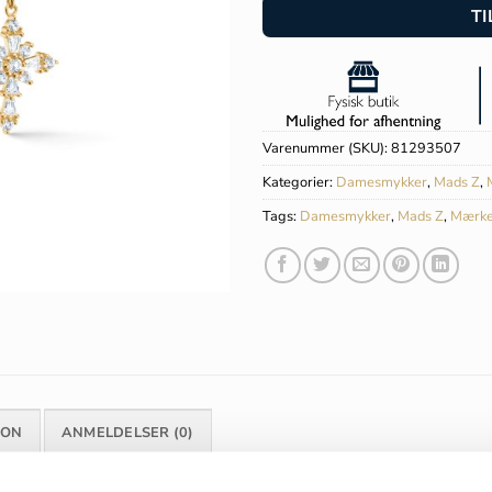
TI
Varenummer (SKU):
81293507
Kategorier:
Damesmykker
,
Mads Z
,
Tags:
Damesmykker
,
Mads Z
,
Mærke
ION
ANMELDELSER (0)