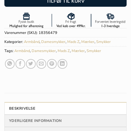
TILFØJ TIL KURV
Varenummer (SKU):
18356479
Kategorier:
Armbånd
,
Damesmykker
,
Mads Z
,
Mærker
,
Smykker
Tags:
Armbånd
,
Damesmykker
,
Mads Z
,
Mærker
,
Smykker
BESKRIVELSE
YDERLIGERE INFORMATION