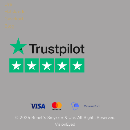
Ure
Halskæde
Gavekort
Blog
© 2025 Bonell’s Smykker & Ure. All Rights Reserved.
VisionEyed