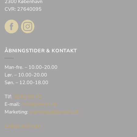
2300 København
CVR: 27640095
ÅBNINGSTIDER & KONTAKT
Man-fre. – 10.00-20.00
Lør. – 10.00-20.00
Søn. – 12.00-18.00
Tlf:
32 62 06 45
E-mail:
info@bonells.dk
Marketing:
marketing@bonells.dk
Ledige stillinger