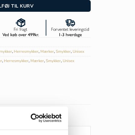
LFØJ TIL KURV
mykker
,
Herresmykker
,
Mærker
,
Smykker
,
Unisex
r
,
Herresmykker
,
Mærker
,
Smykker
,
Unisex