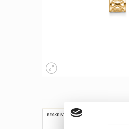
BESKRIVELSE
YDERLIGERE INFORMAT