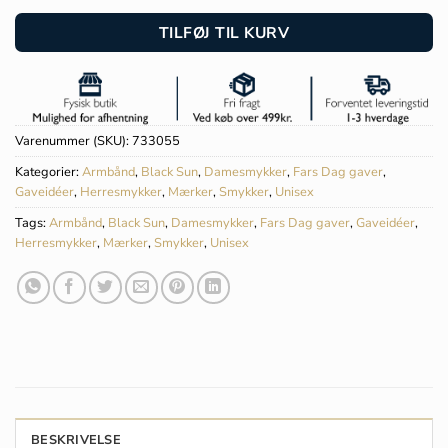
TILFØJ TIL KURV
Varenummer (SKU):
733055
Kategorier:
Armbånd
,
Black Sun
,
Damesmykker
,
Fars Dag gaver
,
Gaveidéer
,
Herresmykker
,
Mærker
,
Smykker
,
Unisex
Tags:
Armbånd
,
Black Sun
,
Damesmykker
,
Fars Dag gaver
,
Gaveidéer
,
Herresmykker
,
Mærker
,
Smykker
,
Unisex
BESKRIVELSE