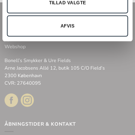
TILLAD VALGTE
INFO
AFVIS
Tilmeld kundeklub
Fysisk butik
Webshop
Bonell’s Smykker & Ure Fields
Arne Jacobsens Allé 12, butik 105 C/O Field’s
2300 København
CVR: 27640095
ÅBNINGSTIDER & KONTAKT