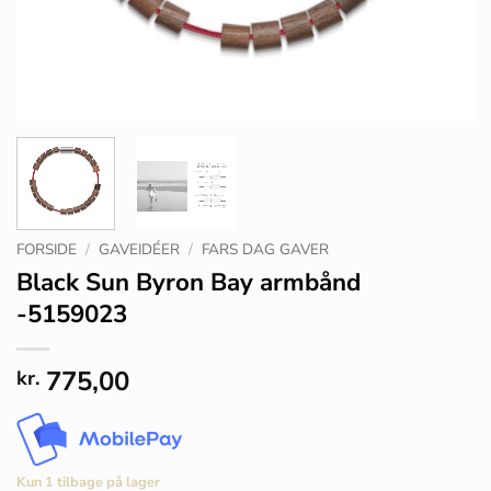
FORSIDE
/
GAVEIDÉER
/
FARS DAG GAVER
Black Sun Byron Bay armbånd
-5159023
775,00
kr.
Kun 1 tilbage på lager