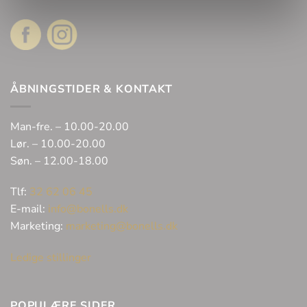
ÅBNINGSTIDER & KONTAKT
Man-fre. – 10.00-20.00
Lør. – 10.00-20.00
Søn. – 12.00-18.00
Tlf:
32 62 06 45
E-mail:
info@bonells.dk
Marketing:
marketing@bonells.dk
Ledige stillinger
POPULÆRE SIDER