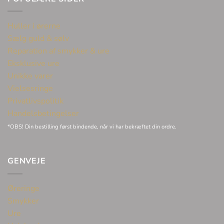
Huller i ørerne
Sælg guld & sølv
Reparation af smykker & ure
Eksklusive ure
Unikke varer
Vielsesringe
Privatlivspolitik
Handelsbetingelser
*OBS! Din bestilling først bindende, når vi har bekræftet din ordre.
GENVEJE
Øreringe
Smykker
Ure