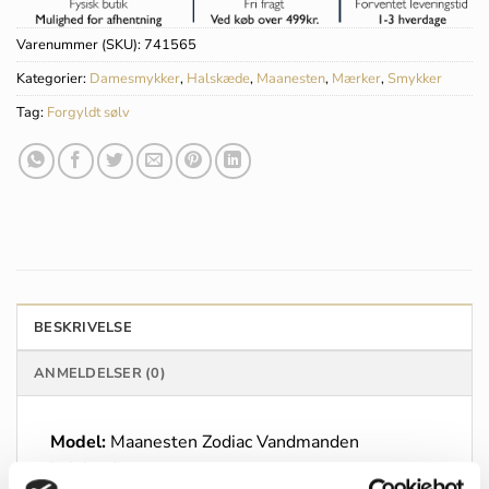
Varenummer (SKU):
741565
Kategorier:
Damesmykker
,
Halskæde
,
Maanesten
,
Mærker
,
Smykker
Tag:
Forgyldt sølv
BESKRIVELSE
ANMELDELSER (0)
Model:
Maanesten Zodiac Vandmanden
halskæde