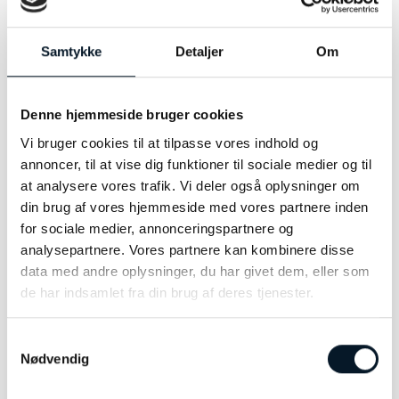
Materiale:
Forgyldt sølv
Samtykke
Detaljer
Om
Modelnummer:
2584A
Denne hjemmeside bruger cookies
Vi bruger cookies til at tilpasse vores indhold og
annoncer, til at vise dig funktioner til sociale medier og til
RELATEREDE VARER
at analysere vores trafik. Vi deler også oplysninger om
din brug af vores hjemmeside med vores partnere inden
for sociale medier, annonceringspartnere og
-16%
analysepartnere. Vores partnere kan kombinere disse
data med andre oplysninger, du har givet dem, eller som
de har indsamlet fra din brug af deres tjenester.
Samtykkevalg
Nødvendig