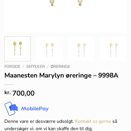
FORSIDE
/
SMYKKER
/
ØRERINGE
Maanesten Marylyn øreringe – 9998A
700,00
kr.
Denne vare er desværre udsolgt.
Kontakt os gerne
så
undersøger vi, om vi kan skaffe den til dig.