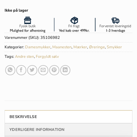
Ikke på lager
Varenummer (SKU):
35106982
Kategorier:
Damesmykker
,
Maanesten
,
Mærker
,
Øreringe
,
Smykker
Tags:
Andre sten
,
Forgyldt sølv
BESKRIVELSE
YDERLIGERE INFORMATION