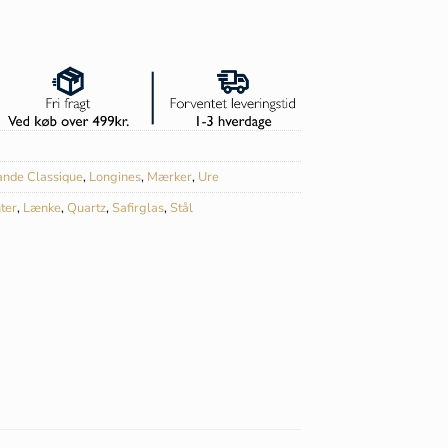
ande Classique
,
Longines
,
Mærker
,
Ure
ter
,
Lænke
,
Quartz
,
Safirglas
,
Stål