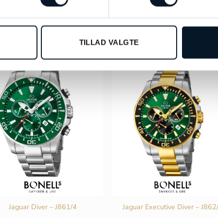
TILLAD VALGTE
Jaguar Diver – J861/4
Jaguar Executive Diver – J862