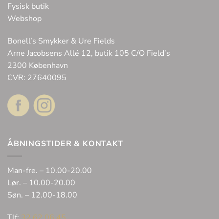
Fysisk butik
Webshop
Bonell’s Smykker & Ure Fields
Arne Jacobsens Allé 12, butik 105 C/O Field’s
2300 København
CVR: 27640095
ÅBNINGSTIDER & KONTAKT
Man-fre. – 10.00-20.00
Lør. – 10.00-20.00
Søn. – 12.00-18.00
Tlf:
32 62 06 45