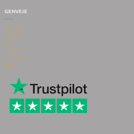
GENVEJE
Øreringe
Smykker
Ure
Halskæde
Gavekort
Blog