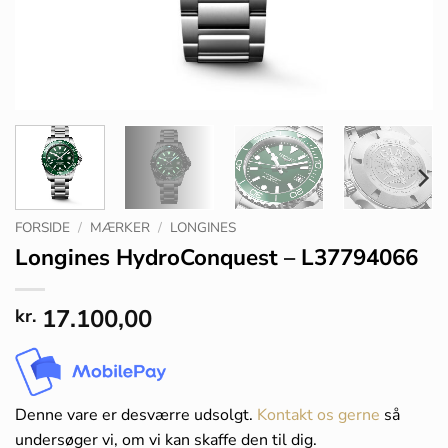
FORSIDE
/
MÆRKER
/
LONGINES
Longines HydroConquest – L37794066
17.100,00
kr.
Denne vare er desværre udsolgt.
Kontakt os gerne
så
undersøger vi, om vi kan skaffe den til dig.