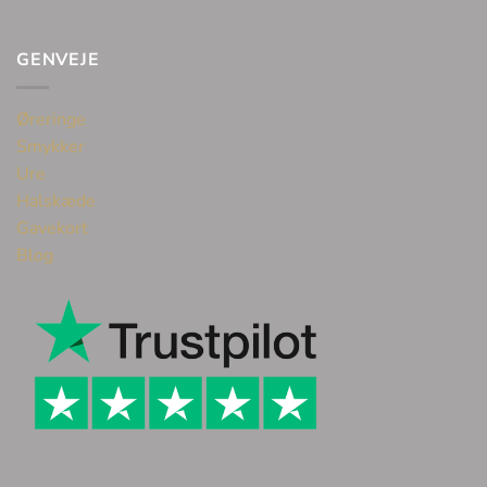
GENVEJE
Øreringe
Smykker
Ure
Halskæde
Gavekort
Blog