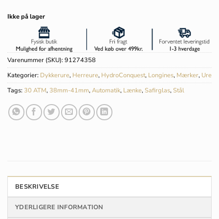
Ikke på lager
Varenummer (SKU):
91274358
Kategorier:
Dykkerure
,
Herreure
,
HydroConquest
,
Longines
,
Mærker
,
Ure
Tags:
30 ATM
,
38mm-41mm
,
Automatik
,
Lænke
,
Safirglas
,
Stål
BESKRIVELSE
YDERLIGERE INFORMATION