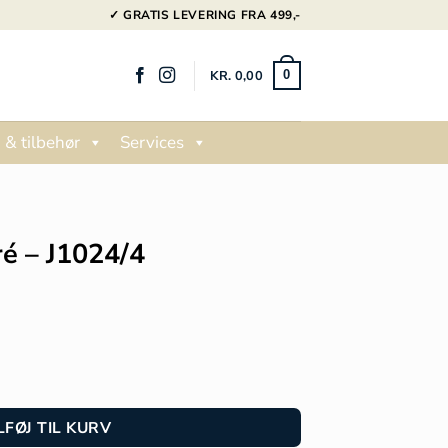
✓ GRATIS LEVERING FRA 499,-
KR.
0,00
0
 & tilbehør
Services
é – J1024/4
LFØJ TIL KURV