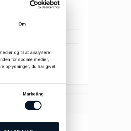
Om
 medier og til at analysere
nden for sociale medier,
e oplysninger, du har givet
Marketing
-45%