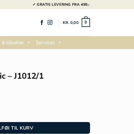
✓ GRATIS LEVERING FRA 499,-
KR.
0,00
0
 & tilbehør
Services
ic – J1012/1
LFØJ TIL KURV