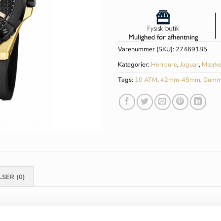
Varenummer (SKU):
27469185
Kategorier:
Herreure
,
Jaguar
,
Mærke
Tags:
10 ATM
,
42mm-45mm
,
Gumm
SER (0)
Jaguar