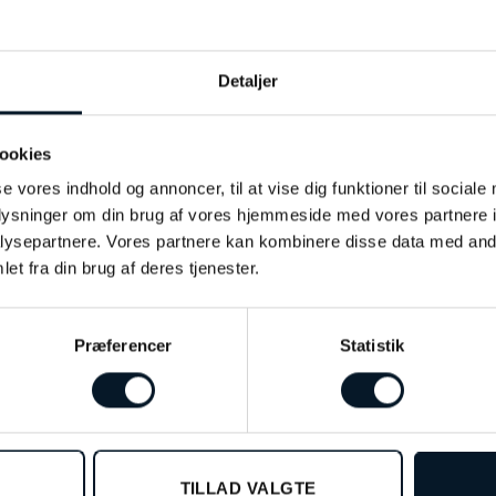
Sort
Detaljer
44mm
Stål
ookies
se vores indhold og annoncer, til at vise dig funktioner til sociale
Safir
oplysninger om din brug af vores hjemmeside med vores partnere i
10 ATM
ysepartnere. Vores partnere kan kombinere disse data med andr
et fra din brug af deres tjenester.
Præferencer
Statistik
TILLAD VALGTE