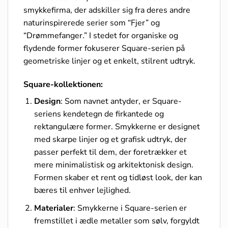
smykkefirma, der adskiller sig fra deres andre
naturinspirerede serier som “Fjer” og
“Drømmefanger.” I stedet for organiske og
flydende former fokuserer Square-serien på
geometriske linjer og et enkelt, stilrent udtryk.
Square-kollektionen:
Design
: Som navnet antyder, er Square-
seriens kendetegn de firkantede og
rektangulære former. Smykkerne er designet
med skarpe linjer og et grafisk udtryk, der
passer perfekt til dem, der foretrækker et
mere minimalistisk og arkitektonisk design.
Formen skaber et rent og tidløst look, der kan
bæres til enhver lejlighed.
Materialer
: Smykkerne i Square-serien er
fremstillet i ædle metaller som sølv, forgyldt