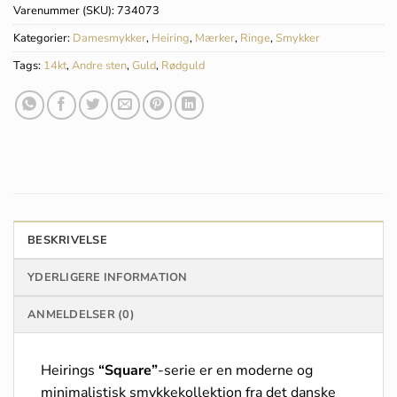
Varenummer (SKU):
734073
Kategorier:
Damesmykker
,
Heiring
,
Mærker
,
Ringe
,
Smykker
Tags:
14kt
,
Andre sten
,
Guld
,
Rødguld
BESKRIVELSE
YDERLIGERE INFORMATION
ANMELDELSER (0)
Heirings
“Square”
-serie er en moderne og
minimalistisk smykkekollektion fra det danske