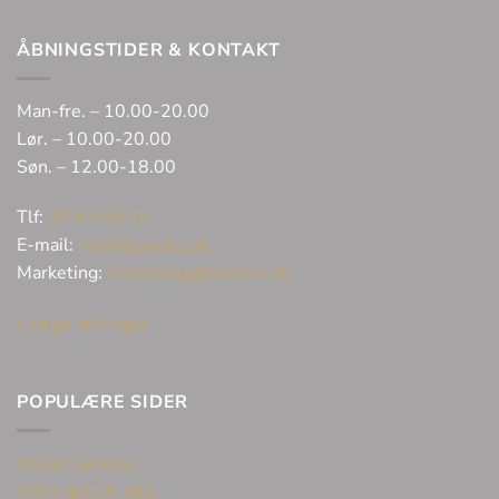
ÅBNINGSTIDER & KONTAKT
Man-fre. – 10.00-20.00
Lør. – 10.00-20.00
Søn. – 12.00-18.00
Tlf:
32 62 06 45
E-mail:
info@bonells.dk
Marketing:
marketing@bonells.dk
Ledige stillinger
POPULÆRE SIDER
Huller i ørerne
Sælg guld & sølv