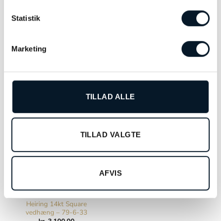
kvalitet.
Statistik
Marketing
DU KUNNE OGSÅ VÆRE INTERESSERET I…
TILLAD ALLE
TILLAD VALGTE
AFVIS
Heiring 14kt Square
vedhæng – 79-6-33