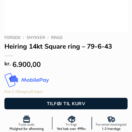
FORSIDE
/
SMYKKER
/
RINGE
Heiring 14kt Square ring – 79-6-43
6.900,00
kr.
Kun 1 tilbage på lager
TILFØJ TIL KURV