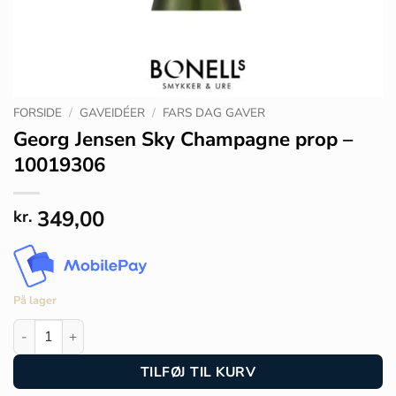
FORSIDE
/
GAVEIDÉER
/
FARS DAG GAVER
Georg Jensen Sky Champagne prop –
10019306
349,00
kr.
På lager
Georg Jensen Sky Champagne prop - 10019306 antal
TILFØJ TIL KURV