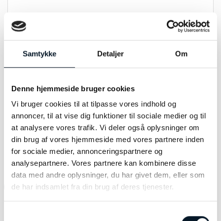
Model:
Georg Jensen Sky Champagne prop
Materiale:
Stål
Samtykke
Detaljer
Om
Modelnummer:
10019306
Denne hjemmeside bruger cookies
Vi bruger cookies til at tilpasse vores indhold og
annoncer, til at vise dig funktioner til sociale medier og til
at analysere vores trafik. Vi deler også oplysninger om
din brug af vores hjemmeside med vores partnere inden
RELATEREDE VARER
for sociale medier, annonceringspartnere og
analysepartnere. Vores partnere kan kombinere disse
data med andre oplysninger, du har givet dem, eller som
-10%
-30%
de har indsamlet fra din brug af deres tjenester.
Samtykkevalg