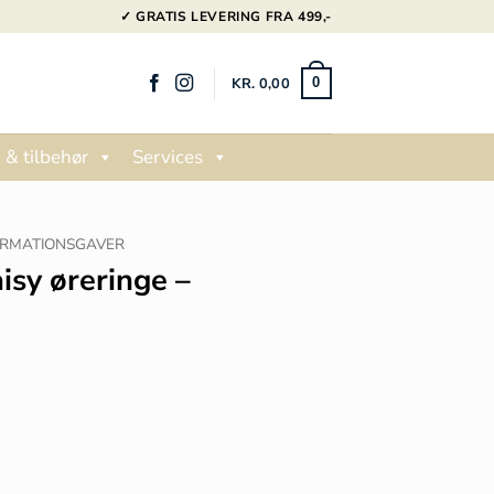
✓ GRATIS LEVERING FRA 499,-
KR.
0,00
0
 & tilbehør
Services
IRMATIONSGAVER
isy øreringe –