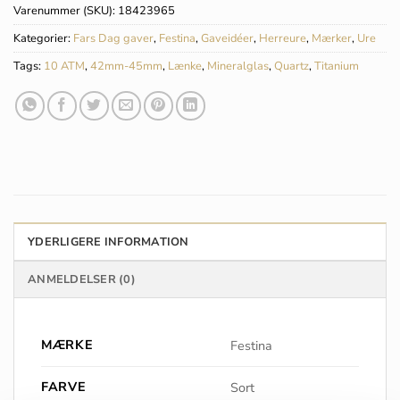
Varenummer (SKU):
18423965
Kategorier:
Fars Dag gaver
,
Festina
,
Gaveidéer
,
Herreure
,
Mærker
,
Ure
Tags:
10 ATM
,
42mm-45mm
,
Lænke
,
Mineralglas
,
Quartz
,
Titanium
YDERLIGERE INFORMATION
ANMELDELSER (0)
MÆRKE
Festina
FARVE
Sort