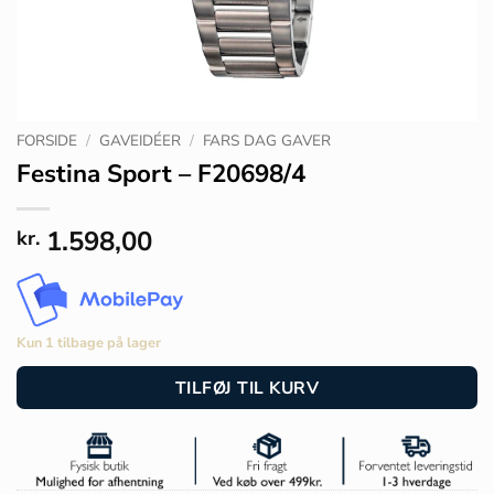
FORSIDE
/
GAVEIDÉER
/
FARS DAG GAVER
Festina Sport – F20698/4
1.598,00
kr.
Kun 1 tilbage på lager
TILFØJ TIL KURV