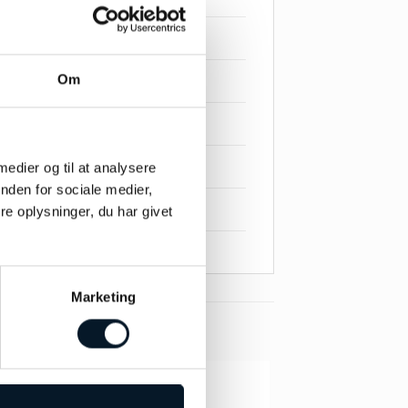
Om
 medier og til at analysere
nden for sociale medier,
e oplysninger, du har givet
Marketing
-45%