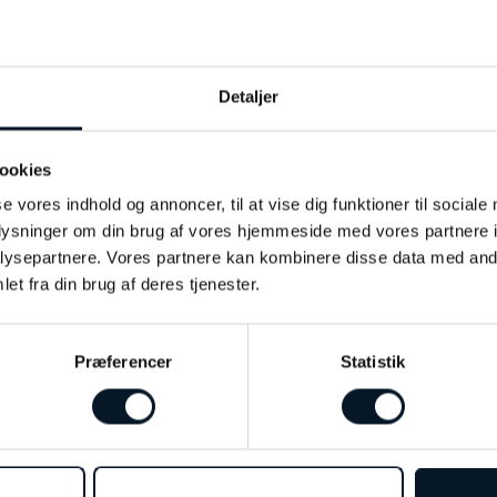
blå
Detaljer
40mm
Stål
ookies
Safir
se vores indhold og annoncer, til at vise dig funktioner til sociale
oplysninger om din brug af vores hjemmeside med vores partnere i
10 ATM
ysepartnere. Vores partnere kan kombinere disse data med andr
et fra din brug af deres tjenester.
Præferencer
Statistik