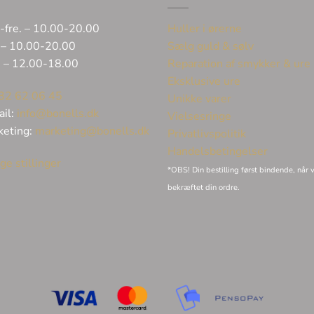
-fre. – 10.00-20.00
Huller i ørerne
 – 10.00-20.00
Sælg guld & sølv
. – 12.00-18.00
Reparation af smykker & ure
Eksklusive ure
32 62 06 45
Unikke varer
ail:
info@bonells.dk
Vielsesringe
keting:
marketing@bonells.dk
Privatlivspolitik
Handelsbetingelser
ge stillinger
*OBS! Din bestilling først bindende, når v
bekræftet din ordre.