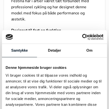
Festina har i årtier været tæt forbundet med
professionel cykling og har designet denne
model med fokus på både performance og
æstetik.
Designet til fart og funktion
Med sin markante urkasse og sporty detaljer
udstråler F20765/D styrke og dynamik.
Kombinationen af robuste materialer og et
Samtykke
Detaljer
Om
moderne kronografdesign giver et ur, der både
fungerer i hverdagen og under aktive forhold.
Denne hjemmeside bruger cookies
Det slidstærke safirglas sikrer optimal
Vi bruger cookies til at tilpasse vores indhold og
beskyttelse mod ridser, mens den solide
annoncer, til at vise dig funktioner til sociale medier og til
konstruktion gør uret modstandsdygtigt over for
at analysere vores trafik. Vi deler også oplysninger om
selv krævende brug. Chrono Bike serien er kendt
din brug af vores hjemmeside med vores partnere inden
for sin høje komfort og holdbarhed uret er
for sociale medier, annonceringspartnere og
udviklet til at modstå sved, bevægelse og
analysepartnere. Vores partnere kan kombinere disse