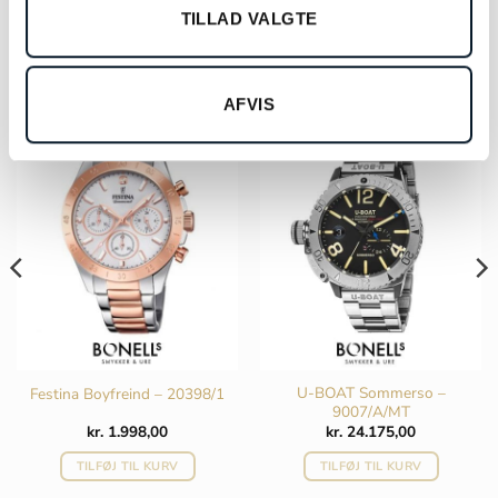
TILLAD VALGTE
RELATEREDE VARER
AFVIS
U-BOAT Sommerso –
Festina Boyfreind – 20398/1
9007/A/MT
kr.
1.998,00
kr.
24.175,00
TILFØJ TIL KURV
TILFØJ TIL KURV