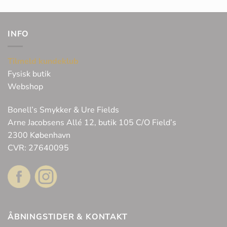
INFO
Tilmeld kundeklub
Fysisk butik
Webshop
Bonell’s Smykker & Ure Fields
Arne Jacobsens Allé 12, butik 105 C/O Field’s
2300 København
CVR: 27640095
ÅBNINGSTIDER & KONTAKT