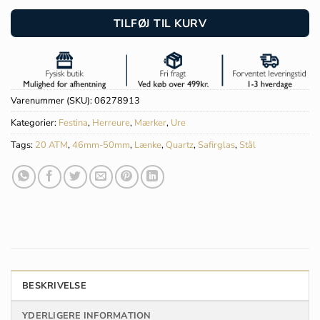
TILFØJ TIL KURV
Varenummer (SKU):
06278913
Kategorier:
Festina
,
Herreure
,
Mærker
,
Ure
Tags:
20 ATM
,
46mm-50mm
,
Lænke
,
Quartz
,
Safirglas
,
Stål
BESKRIVELSE
YDERLIGERE INFORMATION