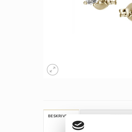
BESKRIVELSE
YDERLIGERE INFORMAT