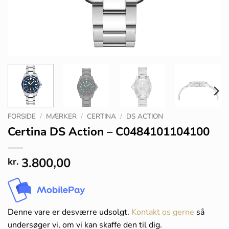
FORSIDE
/
MÆRKER
/
CERTINA
/
DS ACTION
Certina DS Action – C0484101104100
3.800,00
kr.
Denne vare er desværre udsolgt.
Kontakt os gerne
så
undersøger vi, om vi kan skaffe den til dig.