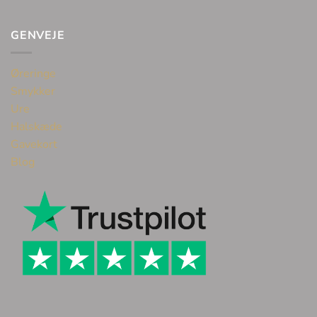
GENVEJE
Øreringe
Smykker
Ure
Halskæde
Gavekort
Blog