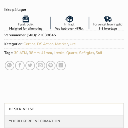
Ikke på lager
Varenummer (SKU):
21039645
Kategorier:
Certina
,
DS Action
,
Mærker
,
Ure
Tags:
30 ATM
,
38mm-41mm
,
Lænke
,
Quartz
,
Safirglas
,
Stål
BESKRIVELSE
YDERLIGERE INFORMATION