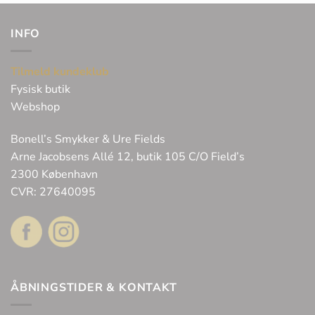
INFO
Tilmeld kundeklub
Fysisk butik
Webshop
Bonell’s Smykker & Ure Fields
Arne Jacobsens Allé 12, butik 105 C/O Field’s
2300 København
CVR: 27640095
ÅBNINGSTIDER & KONTAKT