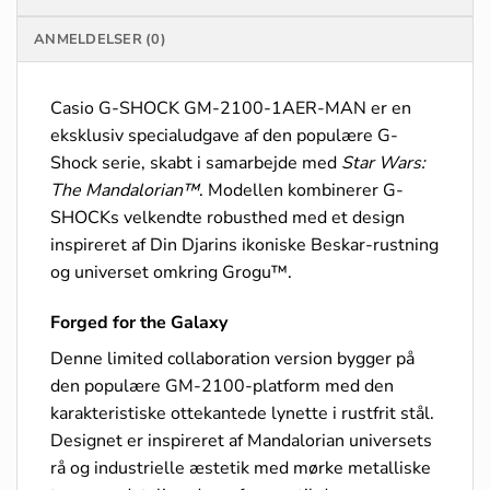
ANMELDELSER (0)
Casio G-SHOCK GM-2100-1AER-MAN er en
eksklusiv specialudgave af den populære G-
Shock serie, skabt i samarbejde med
Star Wars:
The Mandalorian™
. Modellen kombinerer G-
SHOCKs velkendte robusthed med et design
inspireret af Din Djarins ikoniske Beskar-rustning
og universet omkring Grogu™.
Forged for the Galaxy
Denne limited collaboration version bygger på
den populære GM-2100-platform med den
karakteristiske ottekantede lynette i rustfrit stål.
Designet er inspireret af Mandalorian universets
rå og industrielle æstetik med mørke metalliske