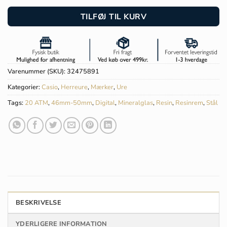
TILFØJ TIL KURV
Varenummer (SKU):
32475891
Kategorier:
Casio
,
Herreure
,
Mærker
,
Ure
Tags:
20 ATM
,
46mm-50mm
,
Digital
,
Mineralglas
,
Resin
,
Resinrem
,
Stål
BESKRIVELSE
YDERLIGERE INFORMATION