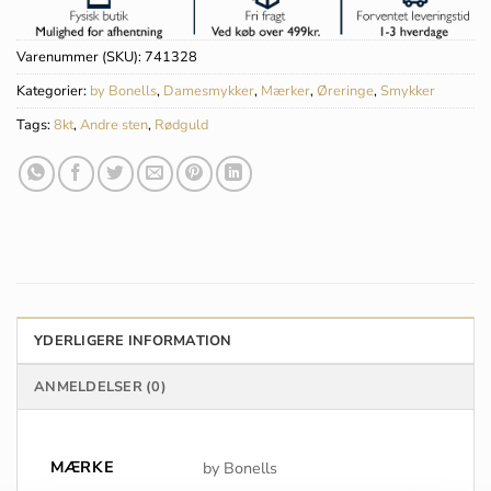
Varenummer (SKU):
741328
Kategorier:
by Bonells
,
Damesmykker
,
Mærker
,
Øreringe
,
Smykker
Tags:
8kt
,
Andre sten
,
Rødguld
YDERLIGERE INFORMATION
ANMELDELSER (0)
MÆRKE
by Bonells