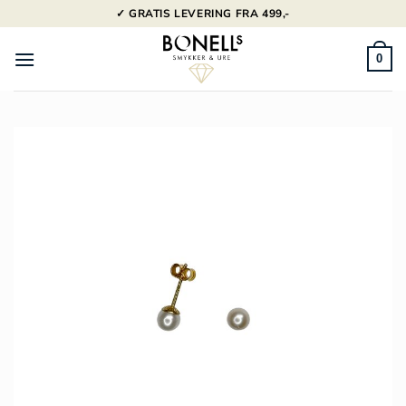
Fortsæt
✓ GRATIS LEVERING FRA 499,-
til
indhold
0