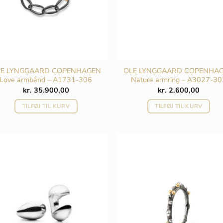
LE LYNGGAARD COPENHAGEN
OLE LYNGGAARD COPENHA
Love armbånd – A1731-306
Nature armring – A3027-30
kr.
35.900,00
kr.
2.600,00
TILFØJ TIL KURV
TILFØJ TIL KURV