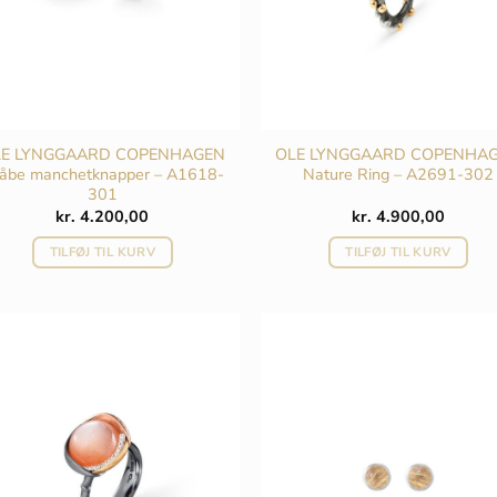
LE LYNGGAARD COPENHAGEN
OLE LYNGGAARD COPENHA
åbe manchetknapper – A1618-
Nature Ring – A2691-302
301
kr.
4.200,00
kr.
4.900,00
TILFØJ TIL KURV
TILFØJ TIL KURV