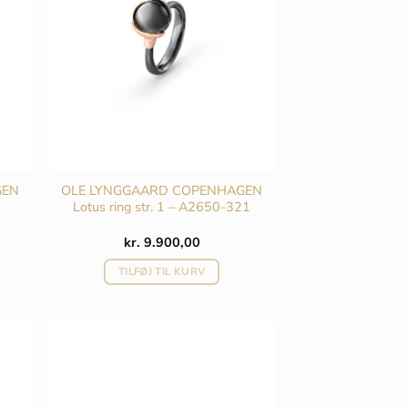
GEN
OLE LYNGGAARD COPENHAGEN
Lotus ring str. 1 – A2650-321
kr.
9.900,00
TILFØJ TIL KURV