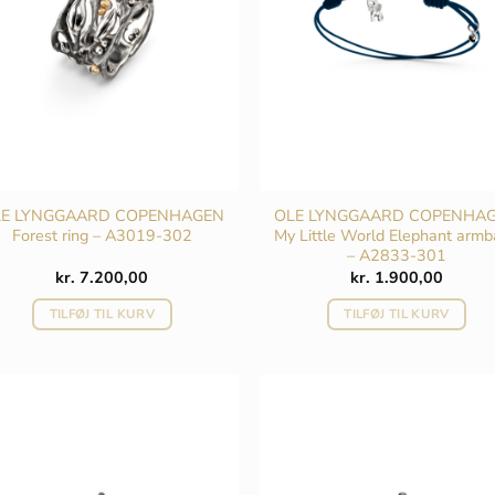
LE LYNGGAARD COPENHAGEN
OLE LYNGGAARD COPENHA
Forest ring – A3019-302
My Little World Elephant arm
– A2833-301
kr.
7.200,00
kr.
1.900,00
TILFØJ TIL KURV
TILFØJ TIL KURV