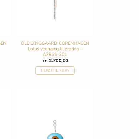
GEN
OLE LYNGGAARD COPENHAGEN
Lotus vedhæng til ørering –
A2855-301
kr.
2.700,00
TILFØJ TIL KURV