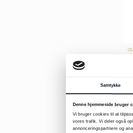
O
L
Samtykke
Denne hjemmeside bruger c
Vi bruger cookies til at tilpas
vores trafik. Vi deler også 
annonceringspartnere og anal