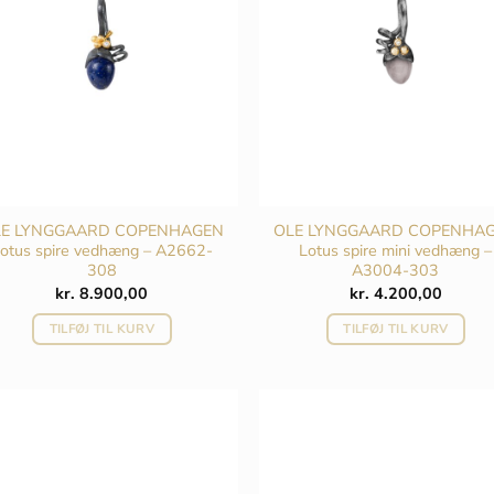
LE LYNGGAARD COPENHAGEN
OLE LYNGGAARD COPENHA
otus spire vedhæng – A2662-
Lotus spire mini vedhæng –
308
A3004-303
kr.
8.900,00
kr.
4.200,00
TILFØJ TIL KURV
TILFØJ TIL KURV