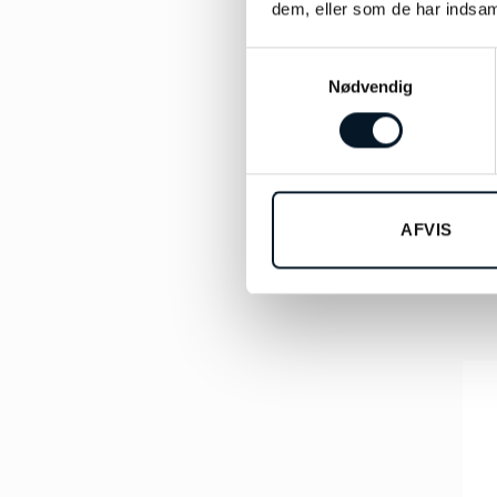
dem, eller som de har indsaml
Samtykkevalg
Nødvendig
O
AFVIS