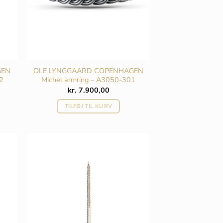
GEN
OLE LYNGGAARD COPENHAGEN
2
Michel armring – A3050-301
kr.
7.900,00
TILFØJ TIL KURV