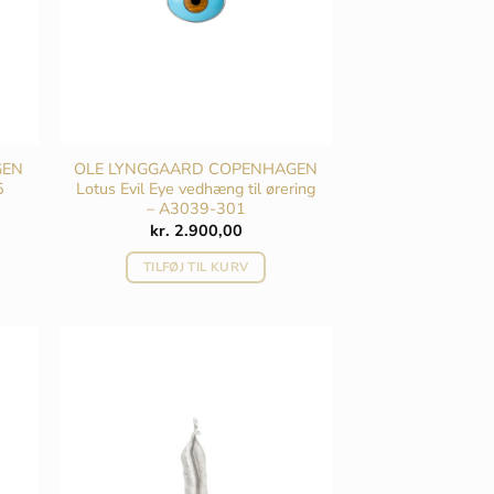
GEN
OLE LYNGGAARD COPENHAGEN
5
Lotus Evil Eye vedhæng til ørering
– A3039-301
kr.
2.900,00
TILFØJ TIL KURV