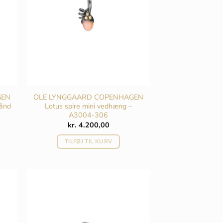
GEN
OLE LYNGGAARD COPENHAGEN
bånd
Lotus spire mini vedhæng –
A3004-306
kr.
4.200,00
TILFØJ TIL KURV