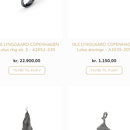
LE LYNGGAARD COPENHAGEN
OLE LYNGGAARD COPENHA
Lotus ring str. 3 – A2652-330
Lotus øreringe – A3035-30
kr.
22.900,00
kr.
1.150,00
TILFØJ TIL KURV
TILFØJ TIL KURV