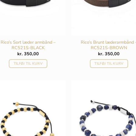
Rico’s Sort læder armbånd –
Rico’s Brunt læderarmbånd 
RC521S-BLACK
RC521S-BROWN
kr.
350,00
kr.
350,00
TILFØJ TIL KURV
TILFØJ TIL KURV