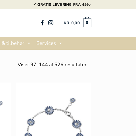
✓ GRATIS LEVERING FRA 499,-
KR.
0,00
0
 & tilbehør
Services
Sorteret
Viser 97–144 af 526 resultater
efter
popularitet