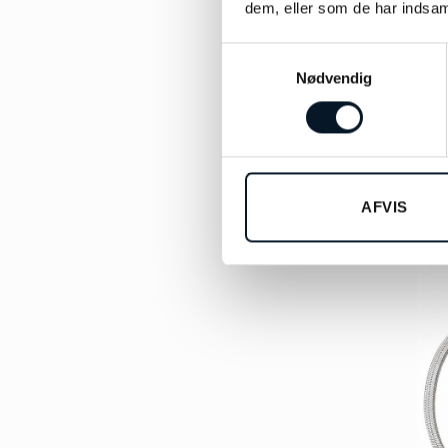
dem, eller som de har indsaml
Samtykkevalg
Nødvendig
AFVIS