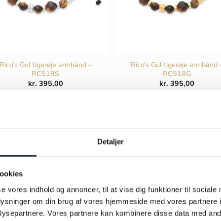
Rico’s Gul tigerøje armbånd –
Rico’s Gul tigerøje armbånd 
RC518S
RC518G
kr.
395,00
kr.
395,00
TILFØJ TIL KURV
TILFØJ TIL KURV
Detaljer
ookies
se vores indhold og annoncer, til at vise dig funktioner til sociale
oplysninger om din brug af vores hjemmeside med vores partnere i
ysepartnere. Vores partnere kan kombinere disse data med andr