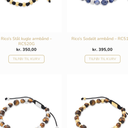
Rico’s Stål kugle armbånd –
Rico’s Sodalit armbånd – RC5
RC520G
kr.
350,00
kr.
395,00
TILFØJ TIL KURV
TILFØJ TIL KURV