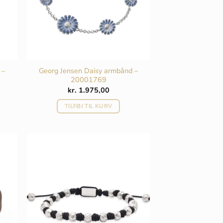
 –
Georg Jensen Daisy armbånd –
20001769
kr.
1.975,00
TILFØJ TIL KURV