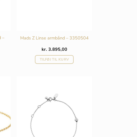
d –
Mads Z Linse armbånd – 3350504
kr.
3.895,00
TILFØJ TIL KURV