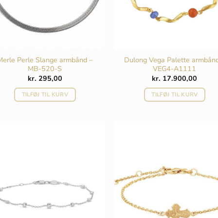
Merle Perle Slange armbånd –
Dulong Vega Palette armbån
MB-520-S
VEG4-A1111
kr.
295,00
kr.
17.900,00
TILFØJ TIL KURV
TILFØJ TIL KURV