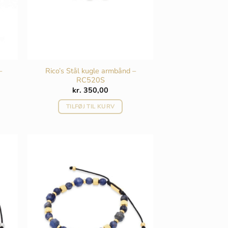
–
Rico’s Stål kugle armbånd –
RC520S
kr.
350,00
TILFØJ TIL KURV