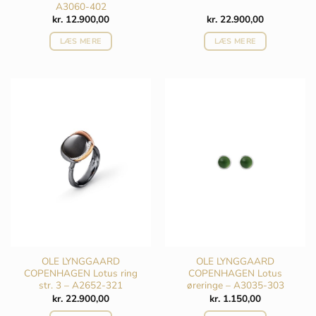
A3060-402
kr.
12.900,00
kr.
22.900,00
LÆS MERE
LÆS MERE
OLE LYNGGAARD
OLE LYNGGAARD
COPENHAGEN Lotus ring
COPENHAGEN Lotus
str. 3 – A2652-321
øreringe – A3035-303
kr.
22.900,00
kr.
1.150,00