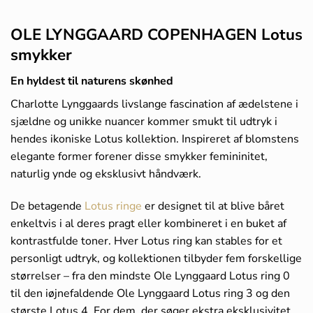
OLE LYNGGAARD COPENHAGEN Lotus
smykker
En hyldest til naturens skønhed
Charlotte Lynggaards livslange fascination af ædelstene i
sjældne og unikke nuancer kommer smukt til udtryk i
hendes ikoniske Lotus kollektion. Inspireret af blomstens
elegante former forener disse smykker femininitet,
naturlig ynde og eksklusivt håndværk.
De betagende
Lotus ringe
er designet til at blive båret
enkeltvis i al deres pragt eller kombineret i en buket af
kontrastfulde toner. Hver Lotus ring kan stables for et
personligt udtryk, og kollektionen tilbyder fem forskellige
størrelser – fra den mindste Ole Lynggaard Lotus ring 0
til den iøjnefaldende Ole Lynggaard Lotus ring 3 og den
største Lotus 4. For dem, der søger ekstra eksklusivitet,