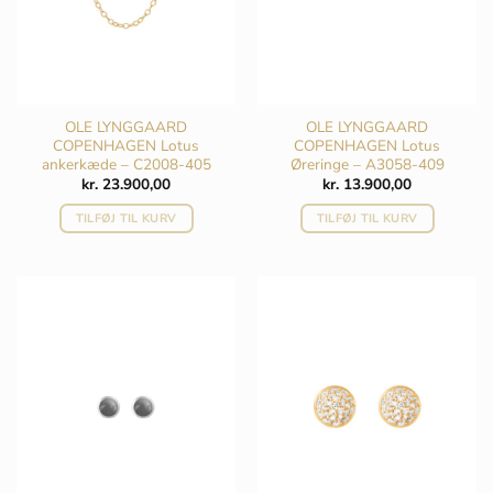
OLE LYNGGAARD
OLE LYNGGAARD
COPENHAGEN Lotus
COPENHAGEN Lotus
ankerkæde – C2008-405
Øreringe – A3058-409
kr.
23.900,00
kr.
13.900,00
TILFØJ TIL KURV
TILFØJ TIL KURV