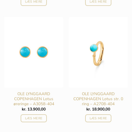
LÆS MERE
LÆS MERE
OLE LYNGGAARD
OLE LYNGGAARD
COPENHAGEN Lotus
COPENHAGEN Lotus str. 0
øreringe – A3058-404
ring – A2708-404
kr.
13.900,00
kr.
18.900,00
LÆS MERE
LÆS MERE