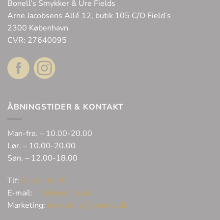
Bonell’s Smykker & Ure Fields
Arne Jacobsens Allé 12, butik 105 C/O Field’s
2300 København
CVR: 27640095
ÅBNINGSTIDER & KONTAKT
Man-fre. – 10.00-20.00
Lør. – 10.00-20.00
Søn. – 12.00-18.00
Tlf:
32 62 06 45
E-mail:
info@bonells.dk
Marketing:
marketing@bonells.dk