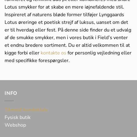
Lotus smykker for at skabe en mere iøjnefaldende stil.
Inspireret af naturens bløde former tilføjer Lynggaards
Lotus øreringe et poetisk strejf af luksus, uanset om det
er til hverdag eller fest. På denne side finder du et udvalg
af de smukke smykker, men i vores butik i Field’s venter
et endnu bredere sortiment. Du er altid velkommen til at
kigge forbi eller
kontakte os
for personlig vejledning eller
med specifikke forespørgsler.
INFO
Tilmeld kundeklub
Fysisk butik
Webshop