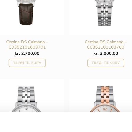
Certina DS Caimano –
Certina DS Caimano –
C0352101603701
C0352101103700
kr.
2.700,00
kr.
3.000,00
TILFØJ TIL KURV
TILFØJ TIL KURV