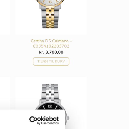
Certina DS Caimano –
C0354102203702
kr.
3.700,00
TILFØJ TIL KURV