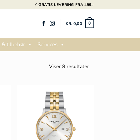
✓ GRATIS LEVERING FRA 499,-
KR.
0,00
0
 & tilbehør
Services
Sorteret
Viser 8 resultater
efter
popularitet